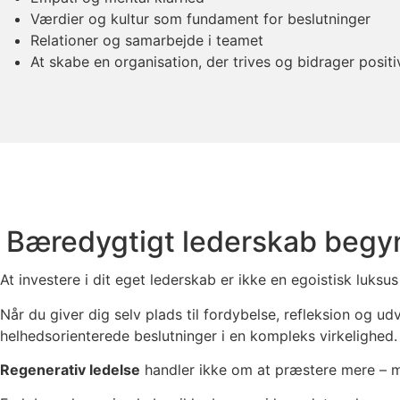
Værdier og kultur som fundament for beslutninger
Relationer og samarbejde i teamet
At skabe en organisation, der trives og bidrager positi
Bæredygtigt lederskab begy
At investere i dit eget lederskab er ikke en egoistisk luksu
Når du giver dig selv plads til fordybelse, refleksion og u
helhedsorienterede beslutninger i en kompleks virkelighed.
Regenerativ ledelse
handler ikke om at præstere mere –