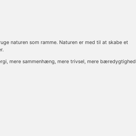
bruge naturen som ramme. Naturen er med til at skabe et
r.
 energi, mere sammenhæng, mere trivsel, mere bæredygtighed