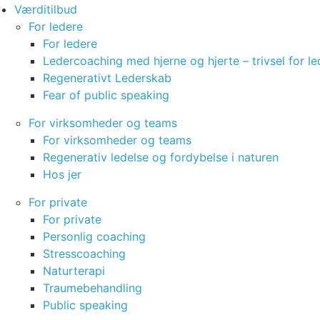
Værditilbud
For ledere
For ledere
Ledercoaching med hjerne og hjerte – trivsel for le
Regenerativt Lederskab
Fear of public speaking
For virksomheder og teams
For virksomheder og teams
Regenerativ ledelse og fordybelse i naturen
Hos jer
For private
For private
Personlig coaching
Stresscoaching
Naturterapi
Traumebehandling
Public speaking