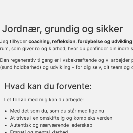
Jordnær, grundig og sikker
Jeg tilbyder
coaching, refleksion, fordybelse og udviklin
rum, som giver ro og klarhed, hvor du genfinder din indre 
Den regenerativ tilgang er livsbekræftende og vi arbejder
(sund holdbarhed) og udvikling – for dig selv, dit team og 
Hvad kan du forvente:
I et forløb med mig kan du
arbejde
:
Med det som du, som du står med lige nu
At trives i en omskiftelig og kompleks verden
Autentisk og nærværende lederskab
Empati og mental klarhed