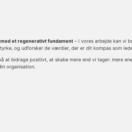
g med et regenerativt fundament
– i vores arbejde kan vi 
styrke, og udforsker de værdier, der er dit kompas som lede
 på at bidrage positivt, at skabe mere end vi tager: mere
din organisation.