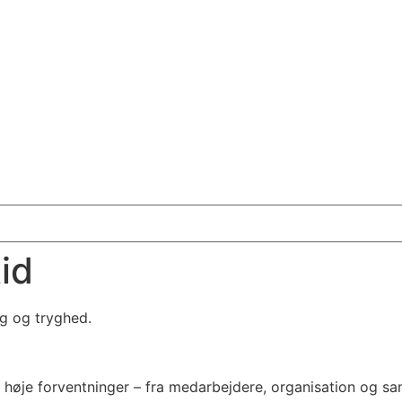
id
g og tryghed.
g høje forventninger – fra medarbejdere, organisation og s