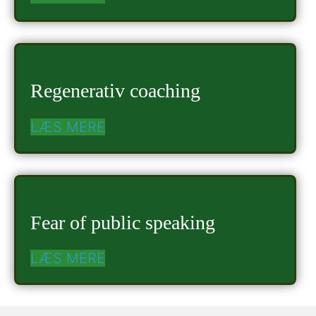
Regenerativ coaching
LÆS MERE
Fear of public speaking
LÆS MERE