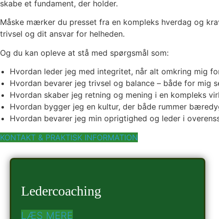
skabe et fundament, der holder.
Måske mærker du presset fra en kompleks hverdag og krav, 
trivsel og dit ansvar for helheden.
Og du kan opleve at stå med spørgsmål som:
Hvordan leder jeg med integritet, når alt omkring mig fo
Hvordan bevarer jeg trivsel og balance – både for mig s
Hvordan skaber jeg retning og mening i en kompleks vir
Hvordan bygger jeg en kultur, der både rummer bæredyg
Hvordan bevarer jeg min oprigtighed og leder i overe
KONTAKT & PRAKTISK INFORMATION
Ledercoaching
LÆS MERE