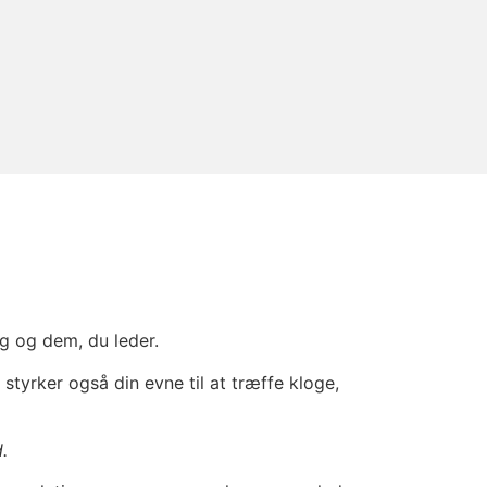
g og dem, du leder.
styrker også din evne til at træffe kloge,
d
.